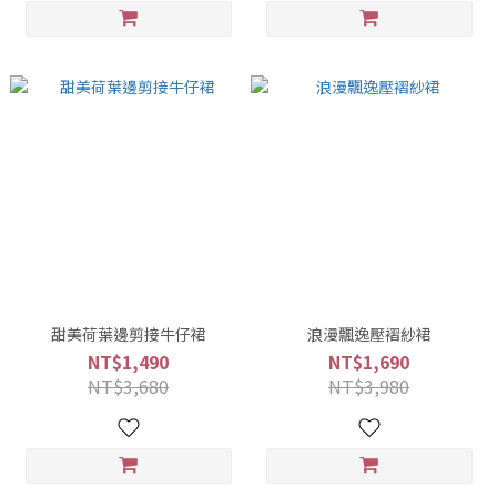
甜美荷葉邊剪接牛仔裙
浪漫飄逸壓褶紗裙
NT$1,490
NT$1,690
NT$3,680
NT$3,980