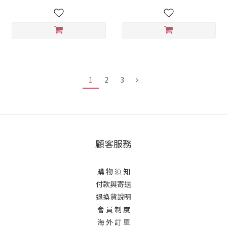
1
2
3
顧客服務
購 物 須 知
付款與寄送
退換貨說明
會 員 制 度
海 外 訂 單