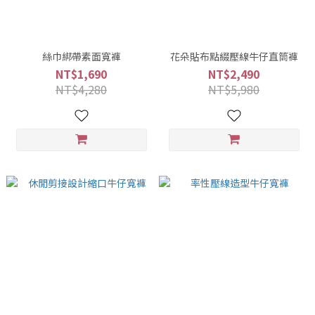
絲巾綁帶素面寬褲
花朵貼布點綴壓線牛仔直筒褲
NT$1,690
NT$2,490
NT$4,280
NT$5,980