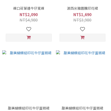
褲口荷葉邊牛仔寬褲
波西米雅圖騰印花裙
NT$2,090
NT$1,690
NT$4,980
NT$3,980
甜美蝴蝶結印花牛仔蛋糕裙
甜美蝴蝶結印花牛仔蛋糕裙