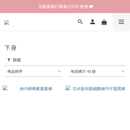
歡迎光臨 RED HOUSE! 新客註冊會員即贈$200購物金 ♥
 全館單筆訂單滿 $2000 免運 🚚
歡迎光臨 RED HOUSE! 新客註冊會員即贈$200購物金 ♥
下身
篩選
商品排序
每頁顯示 48 個