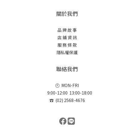
關於我們
品 牌 故 事
店 鋪 資 訊
服 務 條 款
隱私權保護
聯絡我們
🕙 MON-FRI
9:00-12:00 13:00-18:00
☎ (02) 2568-4676