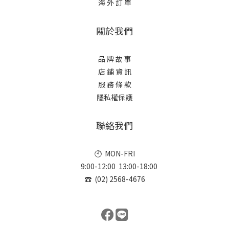
海 外 訂 單
關於我們
品 牌 故 事
店 鋪 資 訊
服 務 條 款
隱私權保護
聯絡我們
🕙 MON-FRI
9:00-12:00 13:00-18:00
☎ (02) 2568-4676