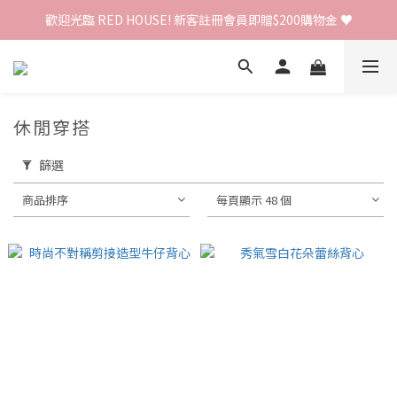
歡迎光臨 RED HOUSE! 新客註冊會員即贈$200購物金 ♥
歡迎光臨 RED HOUSE! 新客註冊會員即贈$200購物金 ♥
 全館單筆訂單滿 $2000 免運 🚚
歡迎光臨 RED HOUSE! 新客註冊會員即贈$200購物金 ♥
休閒穿搭
篩選
商品排序
每頁顯示 48 個