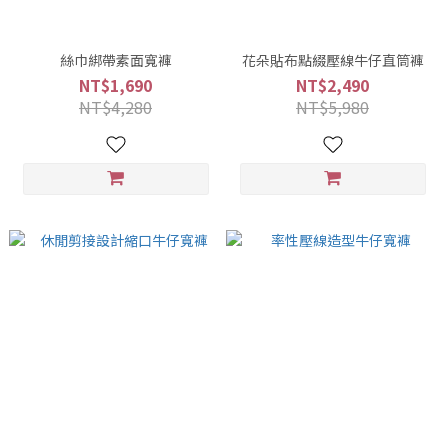
絲巾綁帶素面寬褲
花朵貼布點綴壓線牛仔直筒褲
NT$1,690
NT$2,490
NT$4,280
NT$5,980