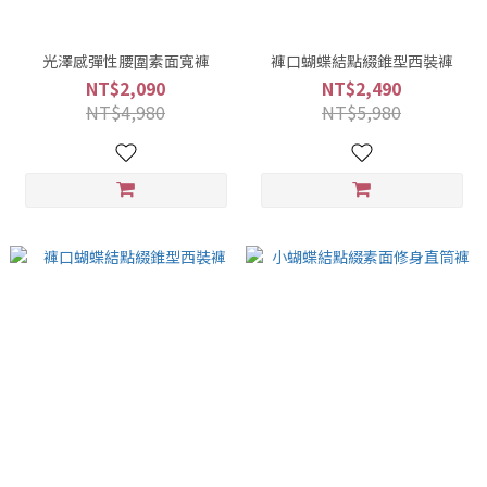
光澤感彈性腰圍素面寬褲
褲口蝴蝶結點綴錐型西裝褲
NT$2,090
NT$2,490
NT$4,980
NT$5,980