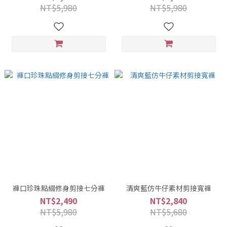
NT$5,980
NT$5,980
褲口珍珠點綴修身剪接七分褲
清爽藍仿牛仔素材剪接寬褲
NT$2,490
NT$2,840
NT$5,980
NT$5,680