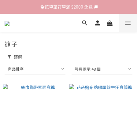
歡迎光臨 RED HOUSE! 新客註冊會員即贈$200購物金 ♥
 全館單筆訂單滿 $2000 免運 🚚
歡迎光臨 RED HOUSE! 新客註冊會員即贈$200購物金 ♥
褲子
篩選
商品排序
每頁顯示 48 個