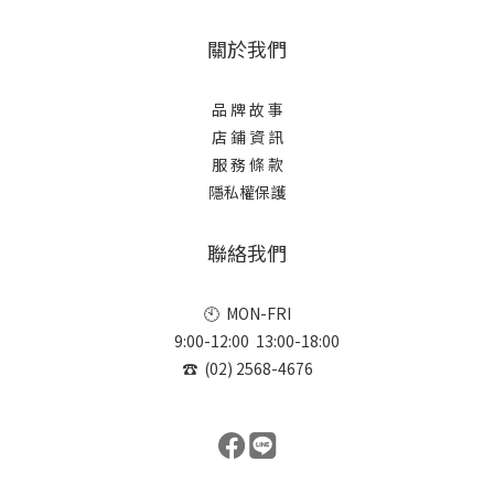
關於我們
品 牌 故 事
店 鋪 資 訊
服 務 條 款
隱私權保護
聯絡我們
🕙 MON-FRI
9:00-12:00 13:00-18:00
☎ (02) 2568-4676