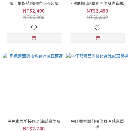
褲口蝴蝶結點綴錐型西裝褲
小蝴蝶結點綴素面修身直筒褲
NT$2,490
NT$2,490
NT$5,980
NT$5,980
黑色素面剪接修身涼感直筒褲
牛仔藍素面剪接修身涼感直筒
褲
NT$2,740