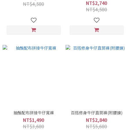
NT$2,740
NT$4,580
NT$4,580
抽鬚配布拼接牛仔寬褲
百搭修身牛仔直筒褲(附腰鍊)
NT$1,490
NT$2,840
NT$3,680
NT$5,680