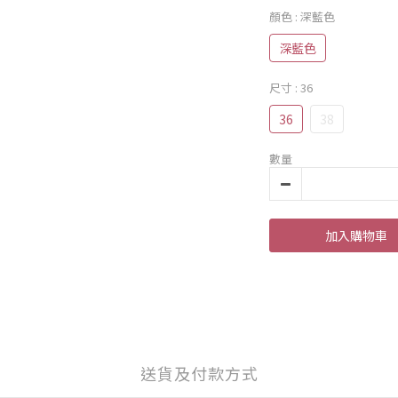
顏色
: 深藍色
深藍色
尺寸
: 36
36
38
數量
加入購物車
送貨及付款方式