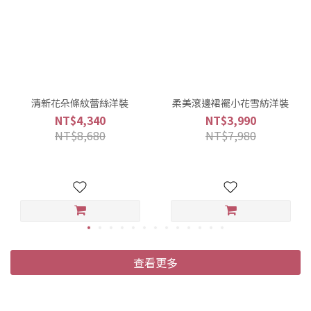
清新花朵條紋蕾絲洋裝
柔美滾邊裙襬小花雪紡洋裝
NT$4,340
NT$3,990
NT$8,680
NT$7,980
查看更多