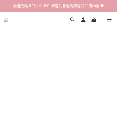
歡迎光臨 RED HOUSE! 新客註冊會員即贈$200購物金 ♥
歡迎光臨 RED HOUSE! 新客註冊會員即贈$200購物金 ♥
 全館單筆訂單滿 $2000 免運 🚚
歡迎光臨 RED HOUSE! 新客註冊會員即贈$200購物金 ♥