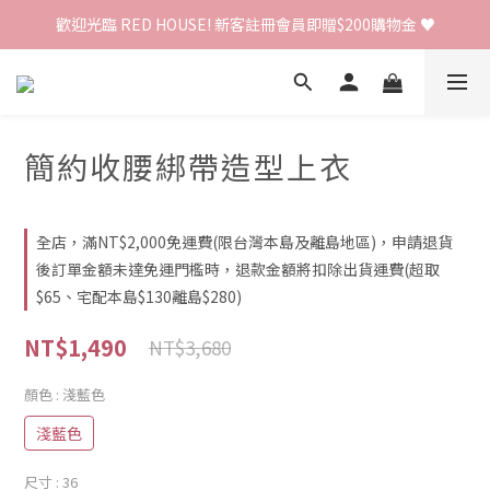
歡迎光臨 RED HOUSE! 新客註冊會員即贈$200購物金 ♥
歡迎光臨 RED HOUSE! 新客註冊會員即贈$200購物金 ♥
 全館單筆訂單滿 $2000 免運 🚚
歡迎光臨 RED HOUSE! 新客註冊會員即贈$200購物金 ♥
簡約收腰綁帶造型上衣
全店，滿NT$2,000免運費(限台灣本島及離島地區)，申請退貨
後訂單金額未達免運門檻時，退款金額將扣除出貨運費(超取
$65、宅配本島$130離島$280)
NT$1,490
NT$3,680
顏色
: 淺藍色
淺藍色
尺寸
: 36