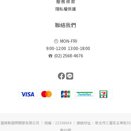
服 務 條 款
隱私權保護
聯絡我們
🕙 MON-FRI
9:00-12:00 13:00-18:00
☎ (02) 2568-4676
蕾赫斯國際開發有限公司 ︱ 統編：22338604 ︱ 連絡地址： 新北市三重區五華街35
巷80號