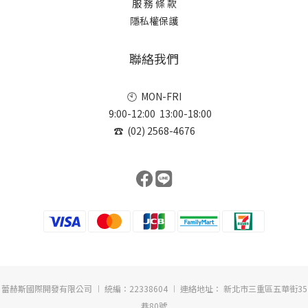
服 務 條 款
隱私權保護
聯絡我們
🕙 MON-FRI
9:00-12:00 13:00-18:00
☎ (02) 2568-4676
蕾赫斯國際開發有限公司 ︱ 統編：22338604 ︱ 連絡地址： 新北市三重區五華街35
巷80號