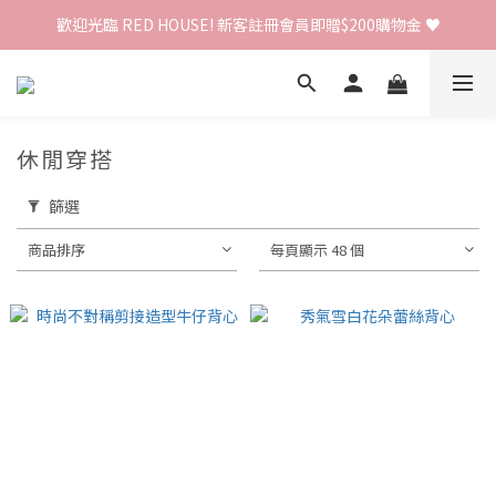
歡迎光臨 RED HOUSE! 新客註冊會員即贈$200購物金 ♥
歡迎光臨 RED HOUSE! 新客註冊會員即贈$200購物金 ♥
 全館單筆訂單滿 $2000 免運 🚚
歡迎光臨 RED HOUSE! 新客註冊會員即贈$200購物金 ♥
休閒穿搭
篩選
商品排序
每頁顯示 48 個