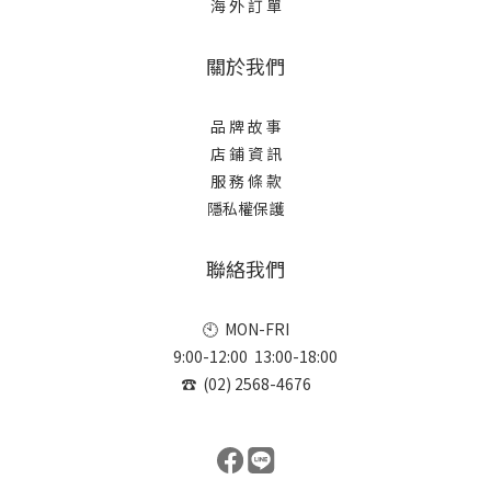
海 外 訂 單
關於我們
品 牌 故 事
店 鋪 資 訊
服 務 條 款
隱私權保護
聯絡我們
🕙 MON-FRI
9:00-12:00 13:00-18:00
☎ (02) 2568-4676