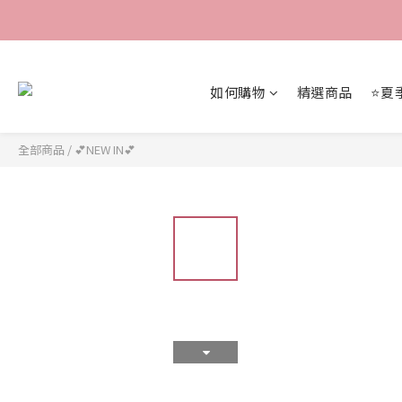
如何購物
精選商品
⭐夏
全部商品
/
💕NEW IN💕