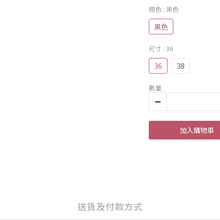
顏色
: 黑色
黑色
尺寸
: 36
36
38
數量
加入購物車
送貨及付款方式