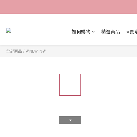
如何購物
精選商品
⭐夏
全部商品
/
💕NEW IN💕