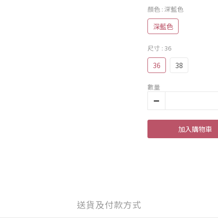
顏色
: 深藍色
深藍色
尺寸
: 36
36
38
數量
加入購物車
送貨及付款方式