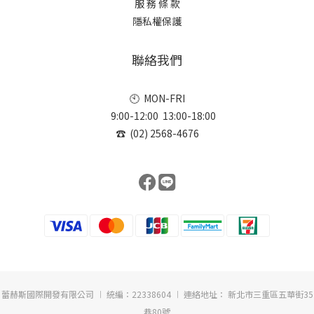
服 務 條 款
隱私權保護
聯絡我們
🕙 MON-FRI
9:00-12:00 13:00-18:00
☎ (02) 2568-4676
蕾赫斯國際開發有限公司 ︱ 統編：22338604 ︱ 連絡地址： 新北市三重區五華街35
巷80號