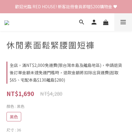
歡迎光臨 RED HOUSE! 新客註冊會員即贈$200購物金 ♥
歡迎光臨 RED HOUSE! 新客註冊會員即贈$200購物金 ♥
 全館單筆訂單滿 $2000 免運 🚚
歡迎光臨 RED HOUSE! 新客註冊會員即贈$200購物金 ♥
休閒素面鬆緊腰圍短褲
全店，滿NT$2,000免運費(限台灣本島及離島地區)，申請退貨
後訂單金額未達免運門檻時，退款金額將扣除出貨運費(超取
$65、宅配本島$130離島$280)
NT$1,690
NT$4,280
顏色
: 黑色
黑色
尺寸
: 36