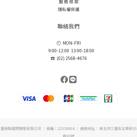
服 務 條 款
隱私權保護
聯絡我們
🕙 MON-FRI
9:00-12:00 13:00-18:00
☎ (02) 2568-4676
蕾赫斯國際開發有限公司 ︱ 統編：22338604 ︱ 連絡地址： 新北市三重區五華街35
巷80號