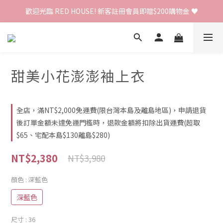
歡迎光臨 RED HOUSE! 新客註冊會員即贈$200購物金 ♥
歡迎光臨 RED HOUSE! 新客註冊會員即贈$200購物金 ♥
 全館單筆訂單滿 $2000 免運 🚚
歡迎光臨 RED HOUSE! 新客註冊會員即贈$200購物金 ♥
甜美小花澎澎袖上衣
全店，滿NT$2,000免運費(限台灣本島及離島地區)，申請退貨
後訂單金額未達免運門檻時，退款金額將扣除出貨運費(超取
$65、宅配本島$130離島$280)
NT$2,380
NT$3,980
顏色
: 深藍色
深藍色
尺寸
: 36