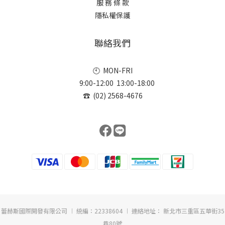
服 務 條 款
隱私權保護
聯絡我們
🕙 MON-FRI
9:00-12:00 13:00-18:00
☎ (02) 2568-4676
蕾赫斯國際開發有限公司 ︱ 統編：22338604 ︱ 連絡地址： 新北市三重區五華街35
巷80號