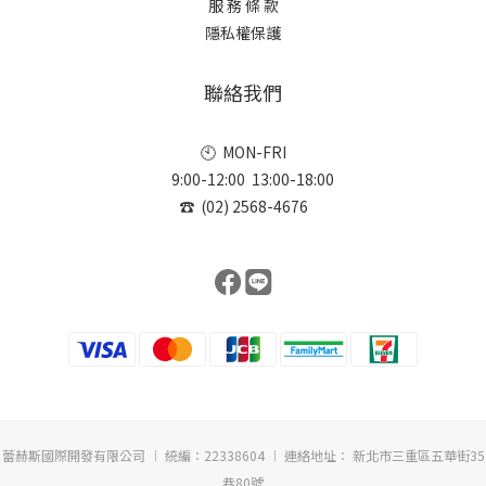
服 務 條 款
隱私權保護
聯絡我們
🕙 MON-FRI
9:00-12:00 13:00-18:00
☎ (02) 2568-4676
蕾赫斯國際開發有限公司 ︱ 統編：22338604 ︱ 連絡地址： 新北市三重區五華街35
巷80號