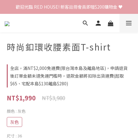
歡迎光臨 RED HOUSE! 新客註冊會員即贈$200購物金 ♥
歡迎光臨 RED HOUSE! 新客註冊會員即贈$200購物金 ♥
 全館單筆訂單滿 $2000 免運 🚚
歡迎光臨 RED HOUSE! 新客註冊會員即贈$200購物金 ♥
時尚釦環收腰素面T-shirt
全店，滿NT$2,000免運費(限台灣本島及離島地區)，申請退貨
後訂單金額未達免運門檻時，退款金額將扣除出貨運費(超取
$65、宅配本島$130離島$280)
NT$1,990
NT$3,980
顏色
: 灰色
灰色
尺寸
: 36