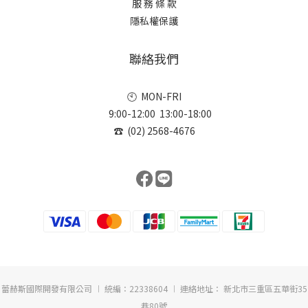
服 務 條 款
隱私權保護
聯絡我們
🕙 MON-FRI
9:00-12:00 13:00-18:00
☎ (02) 2568-4676
蕾赫斯國際開發有限公司 ︱ 統編：22338604 ︱ 連絡地址： 新北市三重區五華街35
巷80號