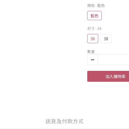
顏色
: 藍色
藍色
尺寸
: 36
36
38
數量
加入購物車
送貨及付款方式