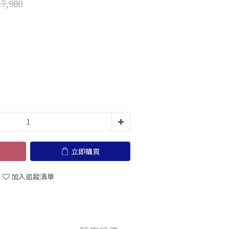
7,980
立即購買
加入追蹤清單