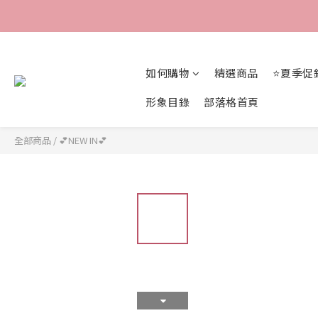
如何購物
精選商品
⭐夏季促
形象目錄
部落格首頁
全部商品
/
💕NEW IN💕