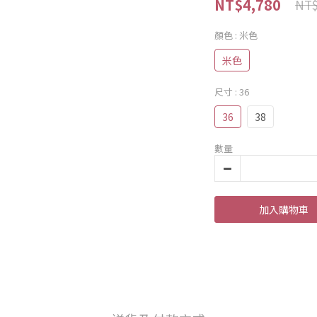
NT$4,780
NT$
顏色
: 米色
米色
尺寸
: 36
36
38
數量
加入購物車