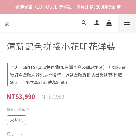
歡迎光臨 RED HOUSE! 新客註冊會員即贈$200購物金 ♥
歡迎光臨 RED HOUSE! 新客註冊會員即贈$200購物金 ♥
 全館單筆訂單滿 $2000 免運 🚚
歡迎光臨 RED HOUSE! 新客註冊會員即贈$200購物金 ♥
清新配色拼接小花印花洋裝
全店，滿NT$2,000免運費(限台灣本島及離島地區)，申請退貨
後訂單金額未達免運門檻時，退款金額將扣除出貨運費(超取
$65、宅配本島$130離島$280)
NT$3,990
NT$7,980
顏色
: 水藍色
水藍色
尺寸
: 36