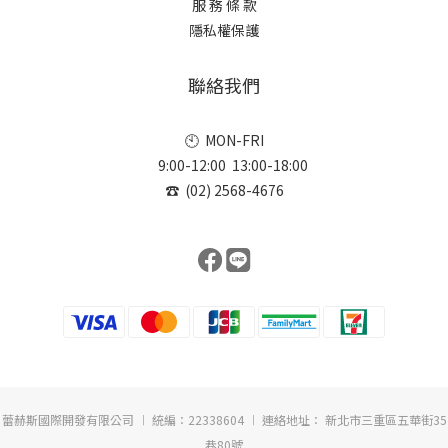
服 務 條 款
隱私權保護
聯絡我們
🕙 MON-FRI
9:00-12:00 13:00-18:00
☎ (02) 2568-4676
蕾赫斯國際開發有限公司 ︱ 統編：22338604 ︱ 連絡地址： 新北市三重區五華街35
巷80號