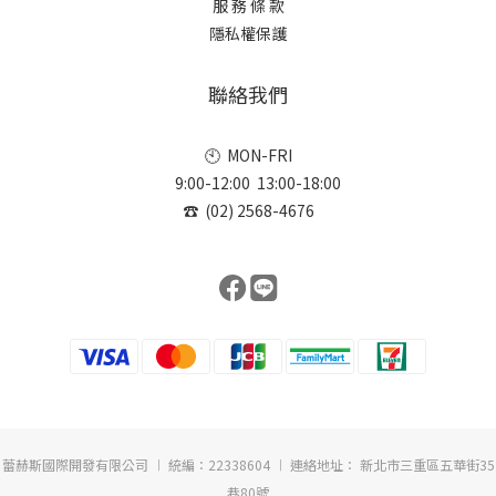
服 務 條 款
隱私權保護
聯絡我們
🕙 MON-FRI
9:00-12:00 13:00-18:00
☎ (02) 2568-4676
蕾赫斯國際開發有限公司 ︱ 統編：22338604 ︱ 連絡地址： 新北市三重區五華街35
巷80號