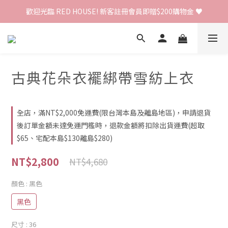
歡迎光臨 RED HOUSE! 新客註冊會員即贈$200購物金 ♥
歡迎光臨 RED HOUSE! 新客註冊會員即贈$200購物金 ♥
 全館單筆訂單滿 $2000 免運 🚚
歡迎光臨 RED HOUSE! 新客註冊會員即贈$200購物金 ♥
古典花朵衣襬綁帶雪紡上衣
全店，滿NT$2,000免運費(限台灣本島及離島地區)，申請退貨
後訂單金額未達免運門檻時，退款金額將扣除出貨運費(超取
$65、宅配本島$130離島$280)
NT$2,800
NT$4,680
顏色
: 黑色
黑色
尺寸
: 36