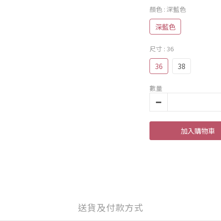
顏色
: 深藍色
深藍色
尺寸
: 36
36
38
數量
加入購物車
送貨及付款方式