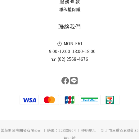
服 務 條 款
隱私權保護
聯絡我們
🕙 MON-FRI
9:00-12:00 13:00-18:00
☎ (02) 2568-4676
蕾赫斯國際開發有限公司 ︱ 統編：22338604 ︱ 連絡地址： 新北市三重區五華街35
巷80號