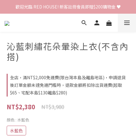
歡迎光臨 RED HOUSE! 新客註冊會員即贈$200購物金 ♥
歡迎光臨 RED HOUSE! 新客註冊會員即贈$200購物金 ♥
 全館單筆訂單滿 $2000 免運 🚚
歡迎光臨 RED HOUSE! 新客註冊會員即贈$200購物金 ♥
沁藍刺繡花朵暈染上衣(不含內
搭)
全店，滿NT$2,000免運費(限台灣本島及離島地區)，申請退貨
後訂單金額未達免運門檻時，退款金額將扣除出貨運費(超取
$65、宅配本島$130離島$280)
NT$2,380
NT$3,980
顏色
: 水藍色
水藍色