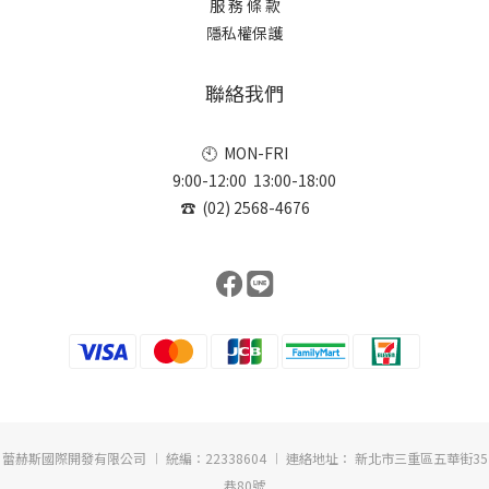
服 務 條 款
隱私權保護
聯絡我們
🕙 MON-FRI
9:00-12:00 13:00-18:00
☎ (02) 2568-4676
蕾赫斯國際開發有限公司 ︱ 統編：22338604 ︱ 連絡地址： 新北市三重區五華街35
巷80號