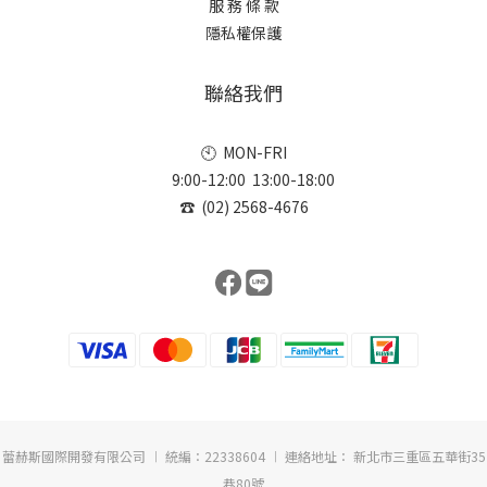
服 務 條 款
隱私權保護
聯絡我們
🕙 MON-FRI
9:00-12:00 13:00-18:00
☎ (02) 2568-4676
蕾赫斯國際開發有限公司 ︱ 統編：22338604 ︱ 連絡地址： 新北市三重區五華街35
巷80號