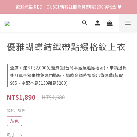
歡迎光臨 RED HOUSE! 新客註冊會員即贈$200購物金 ♥
歡迎光臨 RED HOUSE! 新客註冊會員即贈$200購物金 ♥
 全館單筆訂單滿 $2000 免運 🚚
歡迎光臨 RED HOUSE! 新客註冊會員即贈$200購物金 ♥
優雅蝴蝶結織帶點綴格紋上衣
全店，滿NT$2,000免運費(限台灣本島及離島地區)，申請退貨
後訂單金額未達免運門檻時，退款金額將扣除出貨運費(超取
$65、宅配本島$130離島$280)
NT$1,890
NT$4,680
顏色
: 灰色
灰色
尺寸
: 36