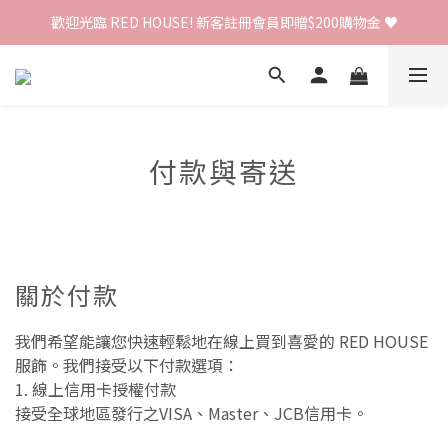
歡迎光臨 RED HOUSE! 新客註冊會員即贈$200購物金 ♥
歡迎光臨 RED HOUSE! 新客註冊會員即贈$200購物金 ♥
 全館單筆訂單滿 $2000 免運 🚚
歡迎光臨 RED HOUSE! 新客註冊會員即贈$200購物金 ♥
付款與寄送
關於付款
我們希望能讓您快速輕鬆地在線上買到喜愛的 RED HOUSE
服飾。我們接受以下付款選項：
1. 線上信用卡授權付款
接受全球地區發行之VISA、Master、JCB信用卡。