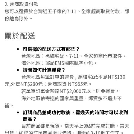
2. 超商取貨付款
您可以選擇於台灣近五千家的7-11、全家超商取貨付款，部
份離島除外。
關於配送
可選擇的配送方式有那些？
台灣地區：黑貓宅配、7-11、全家超商門市取件。
海外地區：郵局EMS國際航空小包。
請問如何計算運費？
台灣地區每筆訂單的運費 , 黑貓宅配:本島NT$130
元,外島NT$280元；超商取貨 NT$65元。
若單筆訂單金額達NT$2,000元以上則免運費。
海外地區依寄送的國家與重量，郵資多不退少不
補。
訂購商品並成功付款後，需幾天的時間才可以收到
商品？
目前商品都是現貨，當天早上9點前完成訂購，當天
出貨；如您的訂單商品需要備貨，則需約3-10個工作天。