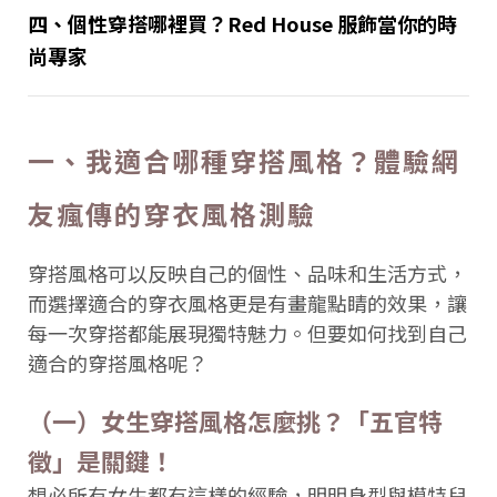
四、個性穿搭哪裡買？Red House 服飾當你的時
尚專家
一、我適合哪種穿搭風格？體驗網
友瘋傳的穿衣風格測驗
穿搭風格可以反映自己的個性、品味和生活方式，
而選擇適合的穿衣風格更是有畫龍點睛的效果，讓
每一次穿搭都能展現獨特魅力。但要如何找到自己
適合的穿搭風格呢？
（一）女生穿搭風格怎麼挑？「五官特
徵」是關鍵！
想必所有女生都有這樣的經驗，明明身型與模特兒