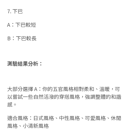
7. 下巴
A：下巴較短
B：下巴較長
測驗結果分析：
大部分選擇 A：你的五官風格相對柔和、溫暖，可
以嘗試一些自然活潑的穿搭風格，強調整體的和諧
感。
適合風格：日式風格、中性風格、可愛風格、休閒
風格、小清新風格