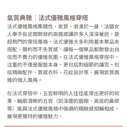
氣質典雅｜法式優雅風格穿搭
法式優雅風格集隨性、氣質、浪漫於一身，法國女
人舉手投足間散發的高雅感讓許多人深深著迷，是
超熱門的穿搭風格。法式優雅大多利用基本單品來
搭配，簡約而不失質感，讓每一個單品都散發出自
信而不費力的優雅氛圍。在法式優雅風格穿搭中，
注重的不僅是服裝本身，更包括對細節的講究。包
括精緻配件、質感衣料、花紋設計等，展現氣質典
雅的個人風格。
在法式穿搭中，五官鮮明的人往往能穿出更好的效
果，輪廓清晰的五官（如深邃的眉眼、高挺的鼻樑
等）能與法式優雅風格中強調的精緻感相輔相成，
展現更獨特的優雅魅力。