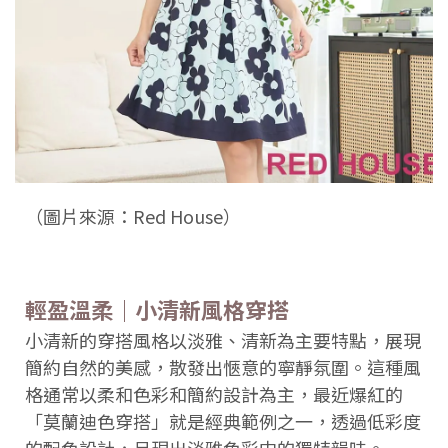
（圖片來源：Red House）
輕盈溫柔｜小清新風格穿搭
小清新的穿搭風格以淡雅、清新為主要特點，展現
簡約自然的美感，散發出愜意的寧靜氛圍。這種風
格通常以柔和色彩和簡約設計為主，最近爆紅的
「莫蘭迪色穿搭」就是經典範例之一，透過低彩度