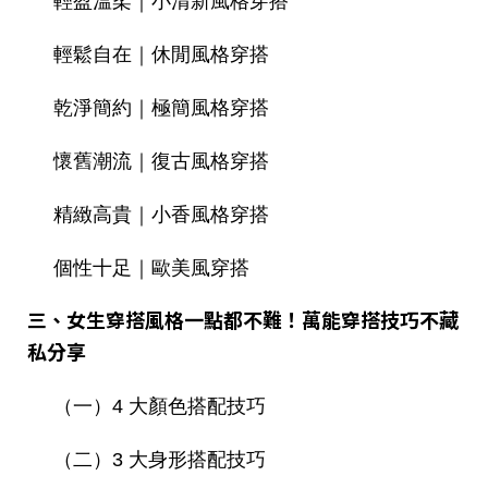
輕盈溫柔｜小清新風格穿搭
輕鬆自在｜休閒風格穿搭
乾淨簡約｜極簡風格穿搭
懷舊潮流｜復古風格穿搭
精緻高貴｜小香風格穿搭
個性十足｜歐美風穿搭
三、女生穿搭風格一點都不難！萬能穿搭技巧不藏
私分享
（一）4 大顏色搭配技巧
（二）3 大身形搭配技巧