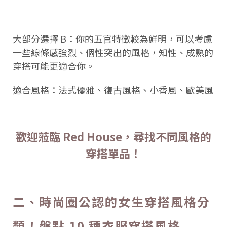
大部分選擇 B：你的五官特徵較為鮮明，可以考慮
一些線條感強烈、個性突出的風格，知性、成熟的
穿搭可能更適合你。
適合風格：法式優雅、復古風格、小香風、歐美風
歡迎蒞臨 Red House，尋找不同風格的
穿搭單品！
二、時尚圈公認的女生穿搭風格分
類！盤點 10 種衣服穿搭風格