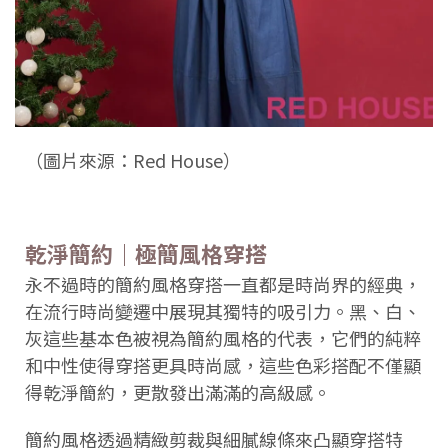
（圖片來源：Red House）
乾淨簡約｜極簡風格穿搭
永不過時的簡約風格穿搭一直都是時尚界的經典，
在流行時尚變遷中展現其獨特的吸引力。黑、白、
灰這些基本色被視為簡約風格的代表，它們的純粹
和中性使得穿搭更具時尚感，這些色彩搭配不僅顯
得乾淨簡約，更散發出滿滿的高級感。
簡約風格透過精緻剪裁與細膩線條來凸顯穿搭特