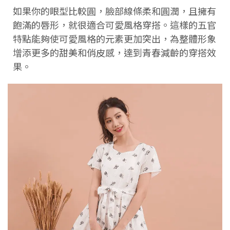
如果你的眼型比較圓，臉部線條柔和圓潤，且擁有
飽滿的唇形，就很適合可愛風格穿搭。這樣的五官
特點能夠使可愛風格的元素更加突出，為整體形象
增添更多的甜美和俏皮感，達到青春減齡的穿搭效
果。