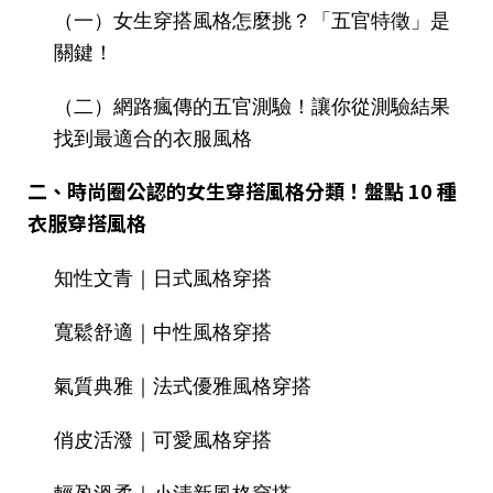
（一）女生穿搭風格怎麼挑？「五官特徵」是
關鍵！
（二）網路瘋傳的五官測驗！讓你從測驗結果
找到最適合的衣服風格
二、時尚圈公認的女生穿搭風格分類！盤點 10 種
衣服穿搭風格
知性文青｜日式風格穿搭
寬鬆舒適｜中性風格穿搭
氣質典雅｜法式優雅風格穿搭
俏皮活潑｜可愛風格穿搭