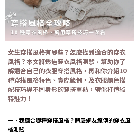
女生穿搭風格有哪些？怎麼找到適合的穿衣
風格？本文將透過穿衣風格測驗，幫助你了
解適合自己的衣服穿搭風格，再和你介紹10
種穿搭風格特色、實際範例，及衣服顏色搭
配技巧與不同身形的穿搭重點，帶你打造獨
特魅力！
一、我適合哪種穿搭風格？體驗網友瘋傳的穿衣風
格測驗