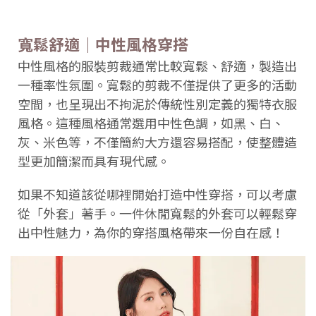
寬鬆舒適｜中性風格穿搭
中性風格的服裝剪裁通常比較寬鬆、舒適，製造出
一種率性氛圍。寬鬆的剪裁不僅提供了更多的活動
空間，也呈現出不拘泥於傳統性別定義的獨特衣服
風格。這種風格通常選用中性色調，如黑、白、
灰、米色等，不僅簡約大方還容易搭配，使整體造
型更加簡潔而具有現代感。
如果不知道該從哪裡開始打造中性穿搭，可以考慮
從「外套」著手。一件休閒寬鬆的外套可以輕鬆穿
出中性魅力，為你的穿搭風格帶來一份自在感！