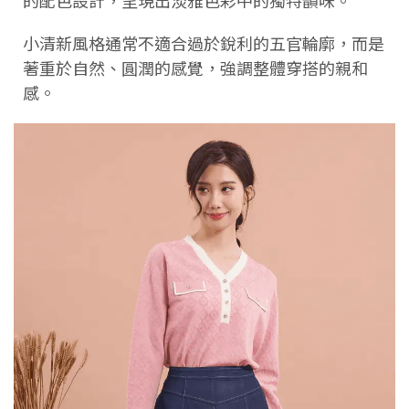
的配色設計，呈現出淡雅色彩中的獨特韻味。
小清新風格通常不適合過於銳利的五官輪廓，而是
著重於自然、圓潤的感覺，強調整體穿搭的親和
感。