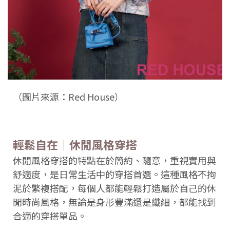
（圖片來源：Red House）
輕鬆自在｜休閒風格穿搭
休閒風格穿搭的特點在於簡約、隨意，重視實用與
舒適度，是日常生活中的穿搭首選。這種風格不拘
泥於繁複搭配，每個人都能輕鬆打造屬於自己的休
閒時尚風格，無論是身形豐滿還是纖細，都能找到
合適的穿搭單品。