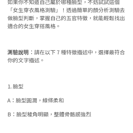
如果你不知道自己屬於哪種臉型，不妨試試這個
「女生穿衣風格測驗」！透過簡單的顏分析測驗去
做臉型判斷，掌握自己的五官特徵，就能輕鬆找出
適合的女生穿搭風格。
測驗說明
：請在以下 7 種特徵描述中，選擇最符合
你的文字描述。
1. 臉型
A：臉型圓潤，線條柔和
B：臉型稜角明顯，整體骨骼感強烈