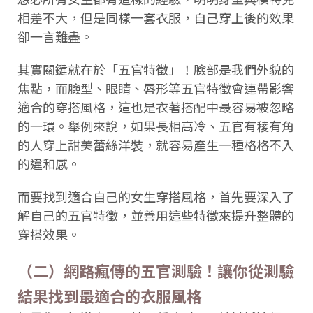
相差不大，但是同樣一套衣服，自己穿上後的效果
卻一言難盡。
其實關鍵就在於「五官特徵」！臉部是我們外貌的
焦點，而臉型、眼睛、唇形等五官特徵會連帶影響
適合的穿搭風格，這也是衣著搭配中最容易被忽略
的一環。舉例來說，如果長相高冷、五官有稜有角
的人穿上甜美蕾絲洋裝，就容易產生一種格格不入
的違和感。
而要找到適合自己的女生穿搭風格，首先要深入了
解自己的五官特徵，並善用這些特徵來提升整體的
穿搭效果。
（二）網路瘋傳的五官測驗！讓你從測驗
結果找到最適合的衣服風格