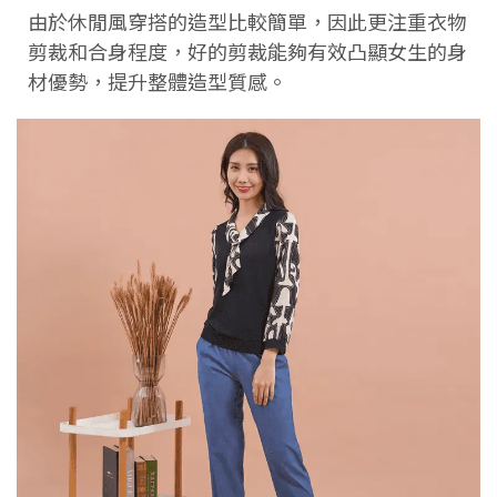
由於休閒風穿搭的造型比較簡單，因此更注重衣物
剪裁和合身程度，好的剪裁能夠有效凸顯女生的身
材優勢，提升整體造型質感。