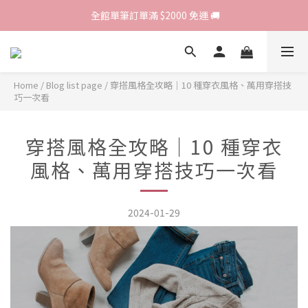
歡迎光臨 RED HOUSE! 新客註冊會員即贈$200購物金 ♥
 全館單筆訂單滿 $2000 免運 🚚
歡迎光臨 RED HOUSE! 新客註冊會員即贈$200購物金 ♥
Home
/
Blog list page
/
穿搭風格全攻略｜10 種穿衣風格、萬用穿搭技
巧一次看
穿搭風格全攻略｜10 種穿衣
風格、萬用穿搭技巧一次看
2024-01-29