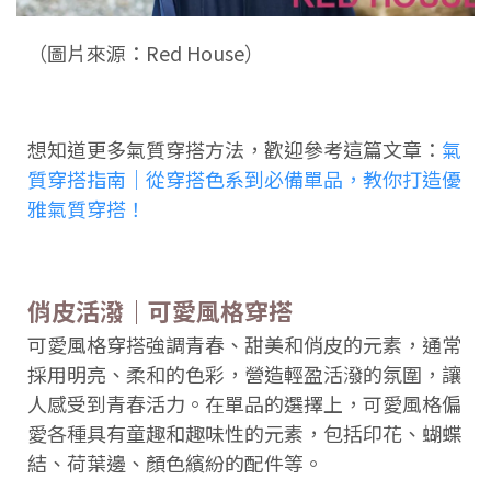
（圖片來源：Red House）
想知道更多氣質穿搭方法，歡迎參考這篇文章：
氣
質穿搭指南｜從穿搭色系到必備單品，教你打造優
雅氣質穿搭！
俏皮活潑｜可愛風格穿搭
可愛風格穿搭強調青春、甜美和俏皮的元素，通常
採用明亮、柔和的色彩，營造輕盈活潑的氛圍，讓
人感受到青春活力。在單品的選擇上，可愛風格偏
愛各種具有童趣和趣味性的元素，包括印花、蝴蝶
結、荷葉邊、顏色繽紛的配件等。