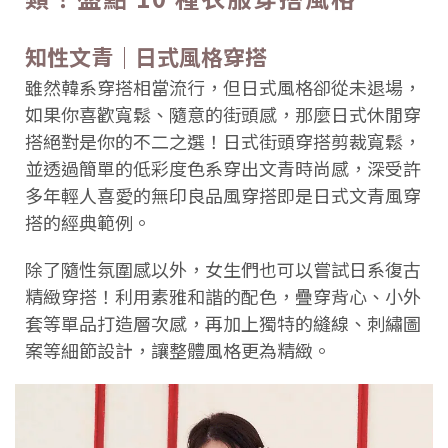
知性文青｜日式風格穿搭
雖然韓系穿搭相當流行，但日式風格卻從未退場，
如果你喜歡寬鬆、隨意的街頭感，那麼日式休閒穿
搭絕對是你的不二之選！日式街頭穿搭剪裁寬鬆，
並透過簡單的低彩度色系穿出文青時尚感，深受許
多年輕人喜愛的無印良品風穿搭即是日式文青風穿
搭的經典範例。
除了隨性氛圍感以外，女生們也可以嘗試日系復古
精緻穿搭！利用素雅和諧的配色，疊穿背心、小外
套等單品打造層次感，再加上獨特的縫線、刺繡圖
案等細節設計，讓整體風格更為精緻。