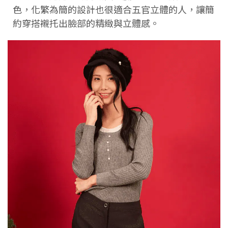
色，化繁為簡的設計也很適合五官立體的人，讓簡
約穿搭襯托出臉部的精緻與立體感。