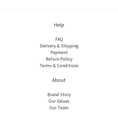
Help
FAQ
Delivery & Shipping
Payment
Return Policy
Terms & Conditions
About
Brand Story
Our Values
Our Team