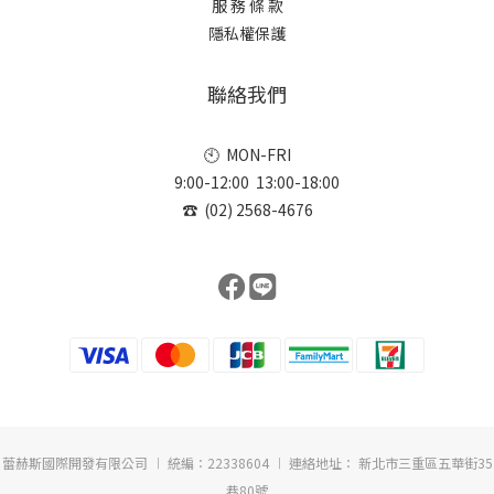
服 務 條 款
隱私權保護
聯絡我們
🕙 MON-FRI
9:00-12:00 13:00-18:00
☎ (02) 2568-4676
蕾赫斯國際開發有限公司 ︱ 統編：22338604 ︱ 連絡地址： 新北市三重區五華街35
巷80號