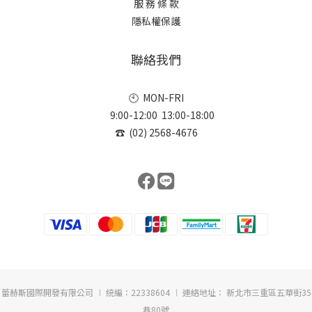
服 務 條 款
隱私權保護
聯絡我們
🕙 MON-FRI
9:00-12:00 13:00-18:00
☎ (02) 2568-4676
蕾赫斯國際開發有限公司 ︱ 統編：22338604 ︱ 連絡地址： 新北市三重區五華街35
巷80號