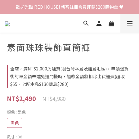
歡迎光臨 RED HOUSE! 新客註冊會員即贈$200購物金 ♥
歡迎光臨 RED HOUSE! 新客註冊會員即贈$200購物金 ♥
 全館單筆訂單滿 $2000 免運 🚚
歡迎光臨 RED HOUSE! 新客註冊會員即贈$200購物金 ♥
素面珠珠裝飾直筒褲
全店，滿NT$2,000免運費(限台灣本島及離島地區)，申請退貨
後訂單金額未達免運門檻時，退款金額將扣除出貨運費(超取
$65、宅配本島$130離島$280)
NT$2,490
NT$4,980
顏色
: 黑色
黑色
尺寸
: 36