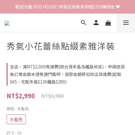
歡迎光臨 RED HOUSE! 新客註冊會員即贈$200購物金 ♥
歡迎光臨 RED HOUSE! 新客註冊會員即贈$200購物金 ♥
 全館單筆訂單滿 $2000 免運 🚚
歡迎光臨 RED HOUSE! 新客註冊會員即贈$200購物金 ♥
秀氣小花蕾絲點綴素雅洋裝
全店，滿NT$2,000免運費(限台灣本島及離島地區)，申請退貨
後訂單金額未達免運門檻時，退款金額將扣除出貨運費(超取
$65、宅配本島$130離島$280)
NT$2,990
NT$6,980
顏色
: 水藍色
水藍色
尺寸
: 36