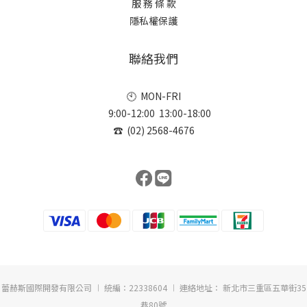
服 務 條 款
隱私權保護
聯絡我們
🕙 MON-FRI
9:00-12:00 13:00-18:00
☎ (02) 2568-4676
蕾赫斯國際開發有限公司 ︱ 統編：22338604 ︱ 連絡地址： 新北市三重區五華街35
巷80號