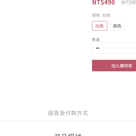
NT$490
NT$8
顏色
: 白色
白色
黑色
數量
加入購物車
送貨及付款方式