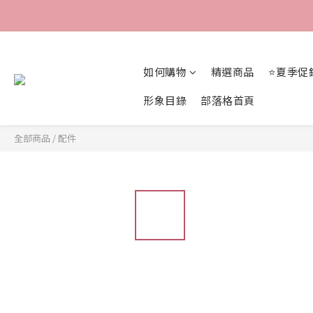
如何購物
精選商品
⭐夏季促
形象目錄
部落格首頁
全部商品
/
配件