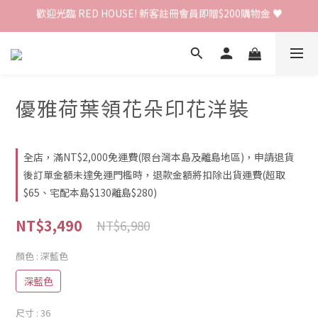
歡迎光臨 RED HOUSE! 新客註冊會員即贈$200購物金 ♥
歡迎光臨 RED HOUSE! 新客註冊會員即贈$200購物金 ♥
 全館單筆訂單滿 $2000 免運 🚚
歡迎光臨 RED HOUSE! 新客註冊會員即贈$200購物金 ♥
優雅荷葉領花朵印花洋裝
全店，滿NT$2,000免運費(限台灣本島及離島地區)，申請退貨
後訂單金額未達免運門檻時，退款金額將扣除出貨運費(超取
$65、宅配本島$130離島$280)
NT$3,490
NT$6,980
顏色
: 深藍色
深藍色
尺寸
: 36