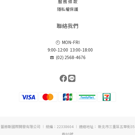
服 務 條 款
隱私權保護
聯絡我們
🕙 MON-FRI
9:00-12:00 13:00-18:00
☎ (02) 2568-4676
蕾赫斯國際開發有限公司 ︱ 統編：22338604 ︱ 連絡地址： 新北市三重區五華街35
巷80號