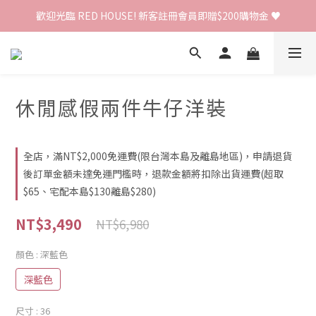
歡迎光臨 RED HOUSE! 新客註冊會員即贈$200購物金 ♥
歡迎光臨 RED HOUSE! 新客註冊會員即贈$200購物金 ♥
 全館單筆訂單滿 $2000 免運 🚚
歡迎光臨 RED HOUSE! 新客註冊會員即贈$200購物金 ♥
休閒感假兩件牛仔洋裝
全店，滿NT$2,000免運費(限台灣本島及離島地區)，申請退貨
後訂單金額未達免運門檻時，退款金額將扣除出貨運費(超取
$65、宅配本島$130離島$280)
NT$3,490
NT$6,980
顏色
: 深藍色
深藍色
尺寸
: 36