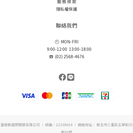
服 務 條 款
隱私權保護
聯絡我們
🕙 MON-FRI
9:00-12:00 13:00-18:00
☎ (02) 2568-4676
蕾赫斯國際開發有限公司 ︱ 統編：22338604 ︱ 連絡地址： 新北市三重區五華街35
巷80號