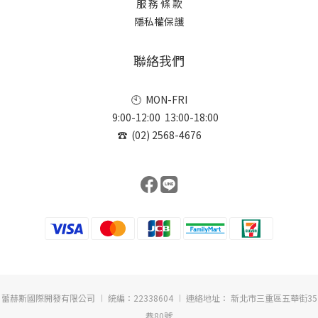
服 務 條 款
隱私權保護
聯絡我們
🕙 MON-FRI
9:00-12:00 13:00-18:00
☎ (02) 2568-4676
蕾赫斯國際開發有限公司 ︱ 統編：22338604 ︱ 連絡地址： 新北市三重區五華街35
巷80號