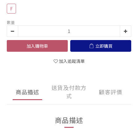
F
數量
加入購物車
立即購買
加入追蹤清單
送貨及付款方
商品描述
顧客評價
式
商品描述