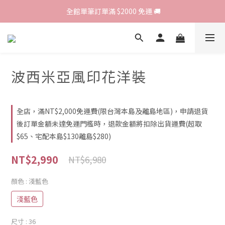
歡迎光臨 RED HOUSE! 新客註冊會員即贈$200購物金 ♥
 全館單筆訂單滿 $2000 免運 🚚
歡迎光臨 RED HOUSE! 新客註冊會員即贈$200購物金 ♥
波西米亞風印花洋裝
全店，滿NT$2,000免運費(限台灣本島及離島地區)，申請退貨
後訂單金額未達免運門檻時，退款金額將扣除出貨運費(超取
$65、宅配本島$130離島$280)
NT$2,990
NT$6,980
顏色
: 淺藍色
淺藍色
尺寸
: 36