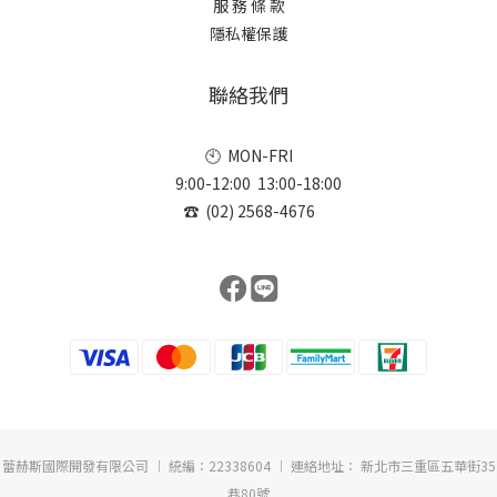
服 務 條 款
隱私權保護
聯絡我們
🕙 MON-FRI
9:00-12:00 13:00-18:00
☎ (02) 2568-4676
蕾赫斯國際開發有限公司 ︱ 統編：22338604 ︱ 連絡地址： 新北市三重區五華街35
巷80號