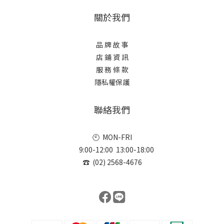
關於我們
品 牌 故 事
店 鋪 資 訊
服 務 條 款
隱私權保護
聯絡我們
🕙 MON-FRI
9:00-12:00 13:00-18:00
☎ (02) 2568-4676