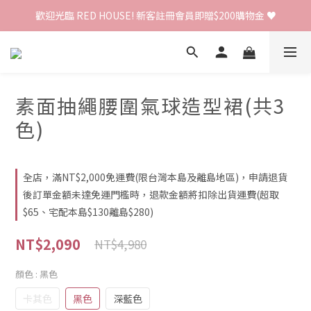
歡迎光臨 RED HOUSE! 新客註冊會員即贈$200購物金 ♥
歡迎光臨 RED HOUSE! 新客註冊會員即贈$200購物金 ♥
 全館單筆訂單滿 $2000 免運 🚚
歡迎光臨 RED HOUSE! 新客註冊會員即贈$200購物金 ♥
素面抽繩腰圍氣球造型裙(共3
色)
全店，滿NT$2,000免運費(限台灣本島及離島地區)，申請退貨
後訂單金額未達免運門檻時，退款金額將扣除出貨運費(超取
$65、宅配本島$130離島$280)
NT$2,090
NT$4,980
顏色
: 黑色
卡其色
黑色
深藍色