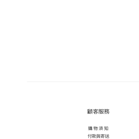
顧客服務
購 物 須 知
付款與寄送