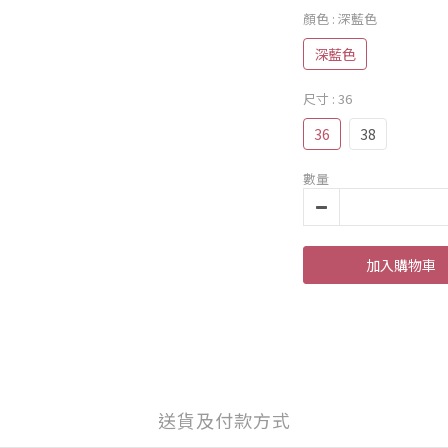
顏色
: 深藍色
深藍色
尺寸
: 36
36
38
數量
加入購物車
送貨及付款方式