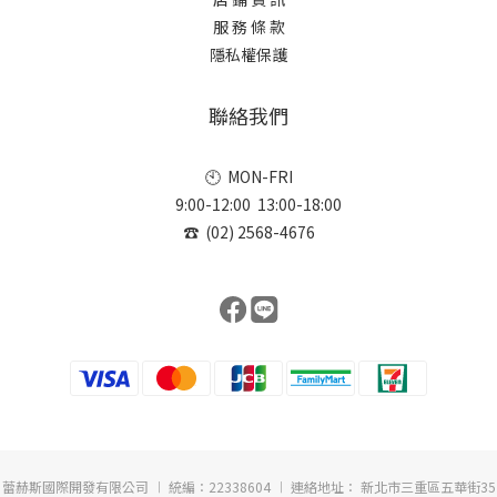
服 務 條 款
隱私權保護
聯絡我們
🕙 MON-FRI
9:00-12:00 13:00-18:00
☎ (02) 2568-4676
蕾赫斯國際開發有限公司 ︱ 統編：22338604 ︱ 連絡地址： 新北市三重區五華街35