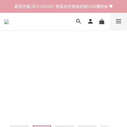
歡迎光臨 RED HOUSE! 新客註冊會員即贈$200購物金 ♥
歡迎光臨 RED HOUSE! 新客註冊會員即贈$200購物金 ♥
 全館單筆訂單滿 $2000 免運 🚚
歡迎光臨 RED HOUSE! 新客註冊會員即贈$200購物金 ♥