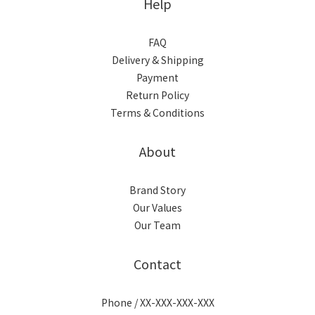
Help
FAQ
Delivery & Shipping
Payment
Return Policy
Terms & Conditions
About
Brand Story
Our Values
Our Team
Contact
Phone / XX-XXX-XXX-XXX