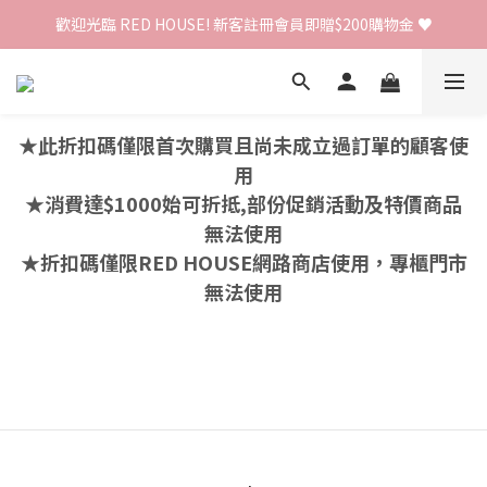
歡迎光臨 RED HOUSE! 新客註冊會員即贈$200購物金 ♥
歡迎光臨 RED HOUSE! 新客註冊會員即贈$200購物金 ♥
 全館單筆訂單滿 $2000 免運 🚚
歡迎光臨 RED HOUSE! 新客註冊會員即贈$200購物金 ♥
★此折扣碼僅限首次購買且尚未成立過訂單的顧客使
用
★消費達$1000始可折抵,部份促銷活動及特價商品
無法使用
★折扣碼僅限RED HOUSE網路商店使用，專櫃門市
無法使用