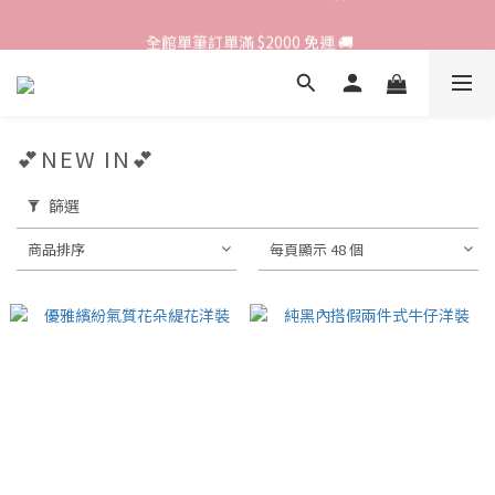
歡迎光臨 RED HOUSE! 新客註冊會員即贈$200購物金 ♥
 全館單筆訂單滿 $2000 免運 🚚
歡迎光臨 RED HOUSE! 新客註冊會員即贈$200購物金 ♥
💕NEW IN💕
篩選
商品排序
每頁顯示 48 個