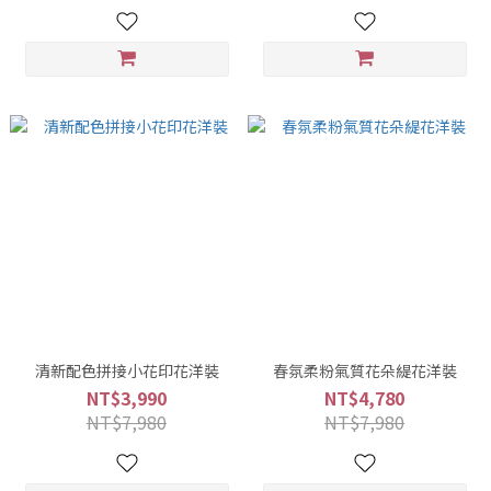
清新配色拼接小花印花洋裝
春氛柔粉氣質花朵緹花洋裝
NT$3,990
NT$4,780
NT$7,980
NT$7,980