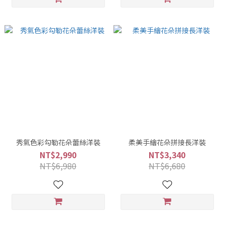
秀氣色彩勾勒花朵蕾絲洋裝
柔美手繪花朵拼接長洋裝
NT$2,990
NT$3,340
NT$6,980
NT$6,680