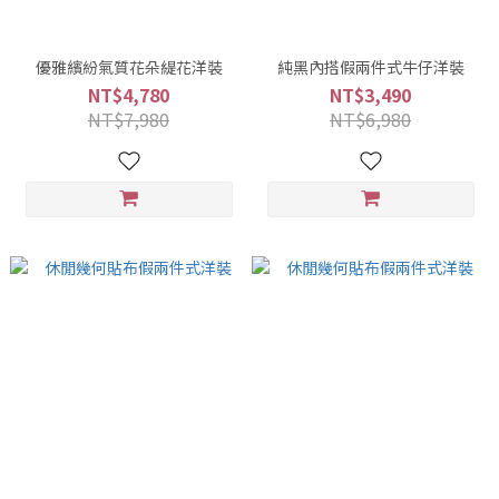
優雅繽紛氣質花朵緹花洋裝
純黑內搭假兩件式牛仔洋裝
NT$4,780
NT$3,490
NT$7,980
NT$6,980