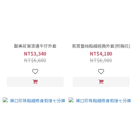
甜美荷葉滾邊牛仔外套
氣質蕾絲點綴經典外套(附胸花)
NT$3,340
NT$4,180
NT$6,680
NT$6,980