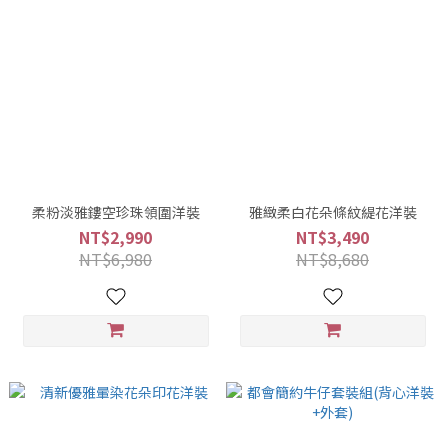
柔粉淡雅鏤空珍珠領圍洋裝
雅緻柔白花朵條紋緹花洋裝
NT$2,990
NT$3,490
NT$6,980
NT$8,680