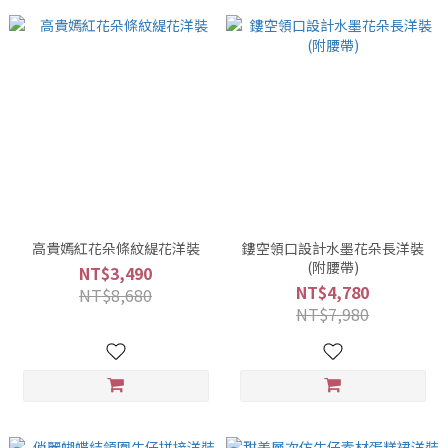
高貴嫣紅花朵條紋緹花洋裝
鏤空領口設計水墨花朵長洋裝
(附腰帶)
NT$3,490
NT$4,780
NT$8,680
NT$7,980