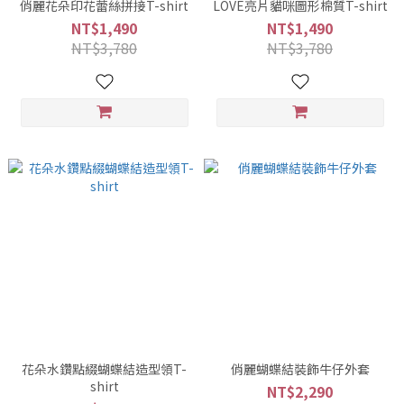
俏麗花朵印花蕾絲拼接T-shirt
LOVE亮片貓咪圖形棉質T-shirt
NT$1,490
NT$1,490
NT$3,780
NT$3,780
花朵水鑽點綴蝴蝶結造型領T-
俏麗蝴蝶結裝飾牛仔外套
shirt
NT$2,290