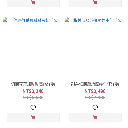
俏麗荷葉邊點點雪紡洋裝
甜美低腰剪接壓線牛仔洋裝
NT$3,340
NT$3,490
NT$6,680
NT$7,980