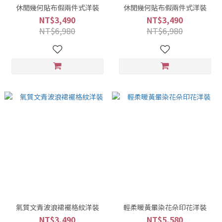
休閒幾何貼布假兩件式洋裝
休閒幾何貼布假兩件式洋裝
NT$3,490
NT$3,490
NT$6,980
NT$6,980
氣質文青波浪裙襬格紋洋裝
輕柔暖黃暈染花朵印花洋裝
NT$3,490
NT$5,580