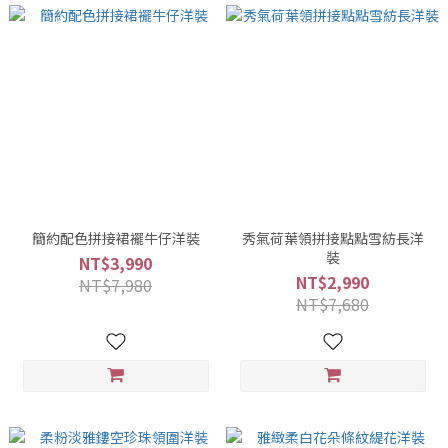
簡約配色拼接裙襬牛仔洋裝
秀氣荷葉領拼接點點雪紡長洋
裝
NT$3,990
NT$2,990
NT$7,980
NT$7,680