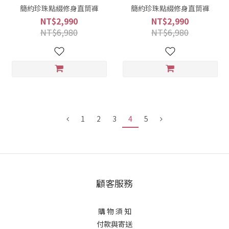
簡約珍珠點綴修身直筒褲
簡約珍珠點綴修身直筒褲
NT$2,990
NT$2,990
NT$6,980
NT$6,980
1
2
3
4
5
顧客服務
購 物 須 知
付款與寄送